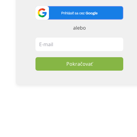
alebo
Pokračovať