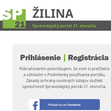
ŽILINA
Kat
Spravodajský portál 21. storočia
Prihlásenie
|
Registrácia
Pokračovaním potvrdzujem, že som si prečítal/a
a súhlasím s Podmienky používania portálu,
Zásady ochrany osobných údajov služieb
spoločnosťi Spravodajský portál 21. storočia.