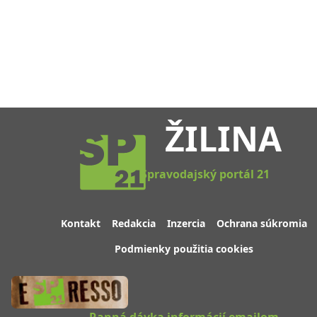
ŽILINA
Spravodajský portál 21
Kontakt
Redakcia
Inzercia
Ochrana súkromia
Podmienky použitia cookies