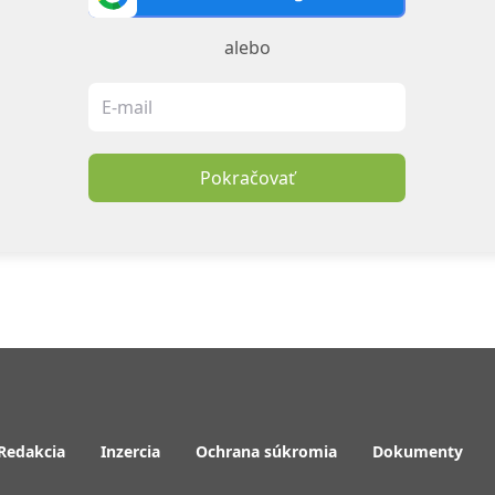
alebo
Pokračovať
Redakcia
Inzercia
Ochrana súkromia
Dokumenty