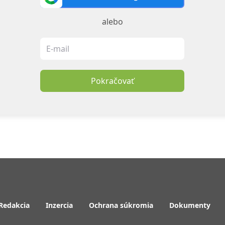
alebo
Pokračovať
Redakcia
Inzercia
Ochrana súkromia
Dokumenty