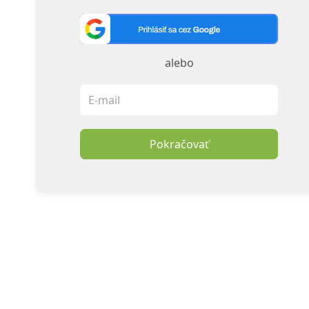
alebo
Pokračovať