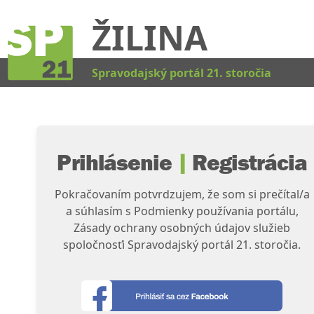
ŽILINA
Kat
Spravodajský portál 21. storočia
Prihlásenie
|
Registrácia
Pokračovaním potvrdzujem, že som si prečítal/a
a súhlasím s Podmienky používania portálu,
Zásady ochrany osobných údajov služieb
spoločnosťi Spravodajský portál 21. storočia.