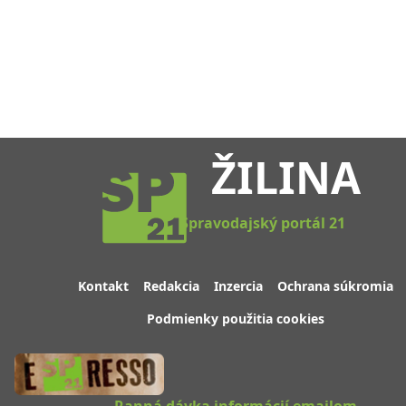
ŽILINA
Spravodajský portál 21
Kontakt
Redakcia
Inzercia
Ochrana súkromia
Podmienky použitia cookies