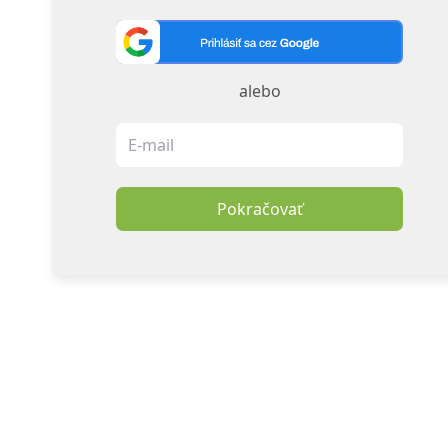
alebo
Pokračovať