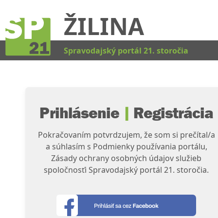
ŽILINA
Kat
Spravodajský portál 21. storočia
Prihlásenie
|
Registrácia
Pokračovaním potvrdzujem, že som si prečítal/a
a súhlasím s Podmienky používania portálu,
Zásady ochrany osobných údajov služieb
spoločnosťi Spravodajský portál 21. storočia.