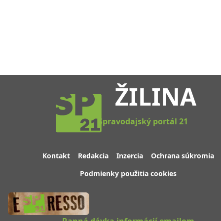
ŽILINA
Spravodajský portál 21
Kontakt
Redakcia
Inzercia
Ochrana súkromia
Podmienky použitia cookies