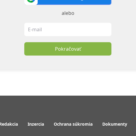
alebo
Pokračovať
Redakcia
Inzercia
Ochrana súkromia
Dokumenty