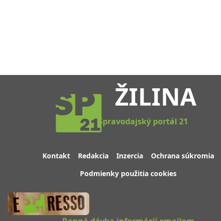
ŽILINA
Spravodajský portál 21
Kontakt
Redakcia
Inzercia
Ochrana súkromia
Podmienky použitia cookies