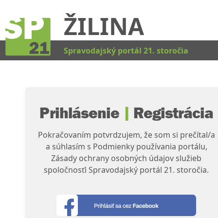
ŽILINA
Kat
Spravodajský portál 21. storočia
Prihlásenie
|
Registrácia
Pokračovaním potvrdzujem, že som si prečítal/a
a súhlasím s Podmienky používania portálu,
Zásady ochrany osobných údajov služieb
spoločnosťi Spravodajský portál 21. storočia.