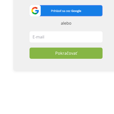
alebo
Pokračovať