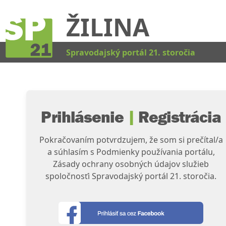
ŽILINA
Kat
Spravodajský portál 21. storočia
Prihlásenie
|
Registrácia
Pokračovaním potvrdzujem, že som si prečítal/a
a súhlasím s Podmienky používania portálu,
Zásady ochrany osobných údajov služieb
spoločnosťi Spravodajský portál 21. storočia.