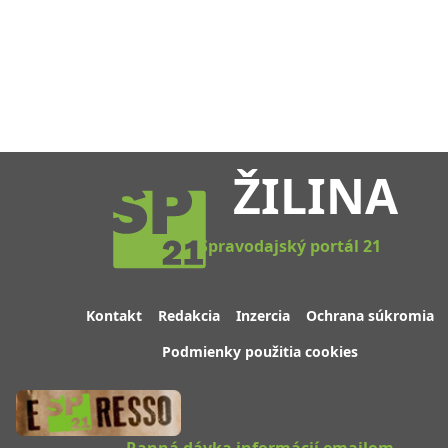
ŽILINA
Spravodajský portál 21
Kontakt
Redakcia
Inzercia
Ochrana súkromia
Podmienky použitia cookies