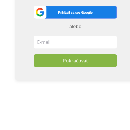
alebo
Pokračovať