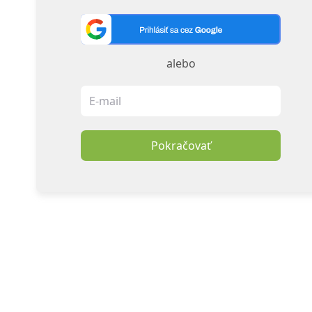
alebo
Pokračovať