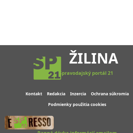
ŽILINA
Spravodajský portál 21
Kontakt
Redakcia
Inzercia
Ochrana súkromia
Podmienky použitia cookies