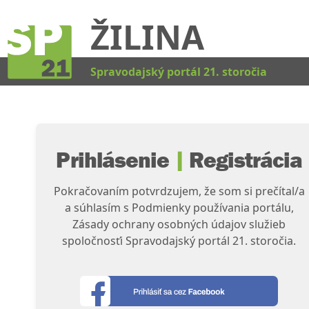
ŽILINA
Kat
Spravodajský portál 21. storočia
Prihlásenie
|
Registrácia
Pokračovaním potvrdzujem, že som si prečítal/a
a súhlasím s Podmienky používania portálu,
Zásady ochrany osobných údajov služieb
spoločnosťi Spravodajský portál 21. storočia.