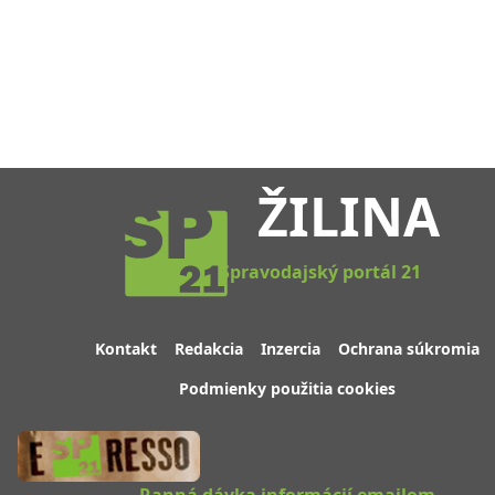
ŽILINA
Spravodajský portál 21
Kontakt
Redakcia
Inzercia
Ochrana súkromia
Podmienky použitia cookies