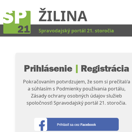
ŽILINA
Kat
Spravodajský portál 21. storočia
Prihlásenie
|
Registrácia
Pokračovaním potvrdzujem, že som si prečítal/a
a súhlasím s Podmienky používania portálu,
Zásady ochrany osobných údajov služieb
spoločnosťi Spravodajský portál 21. storočia.