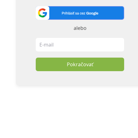
alebo
Pokračovať