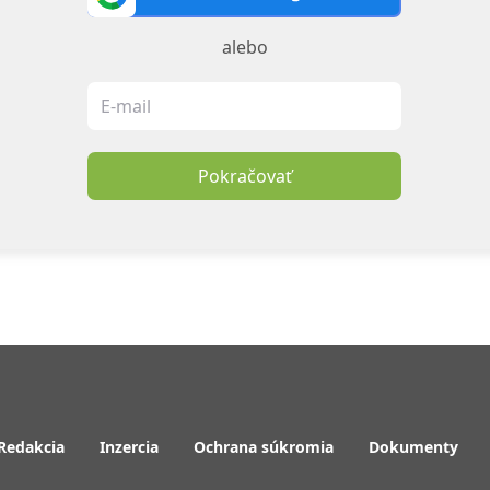
alebo
Pokračovať
Redakcia
Inzercia
Ochrana súkromia
Dokumenty