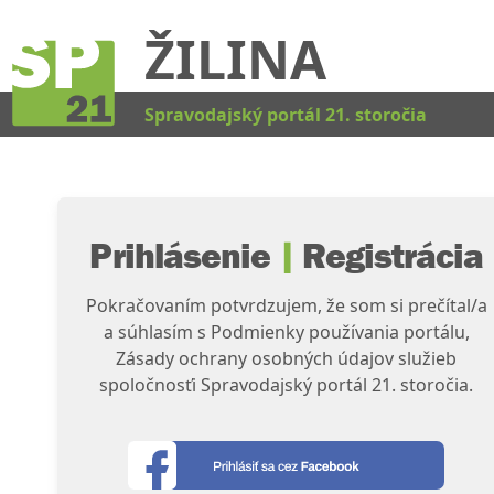
ŽILINA
Kat
Spravodajský portál 21. storočia
Prihlásenie
|
Registrácia
Pokračovaním potvrdzujem, že som si prečítal/a
a súhlasím s Podmienky používania portálu,
Zásady ochrany osobných údajov služieb
spoločnosťi Spravodajský portál 21. storočia.