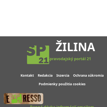
ŽILINA
Spravodajský portál 21
Kontakt
Redakcia
Inzercia
Ochrana súkromia
Podmienky použitia cookies