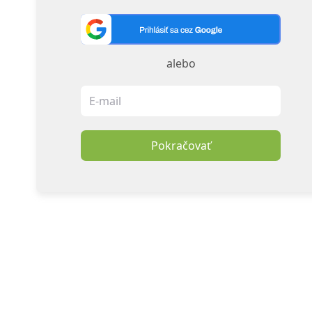
alebo
Pokračovať