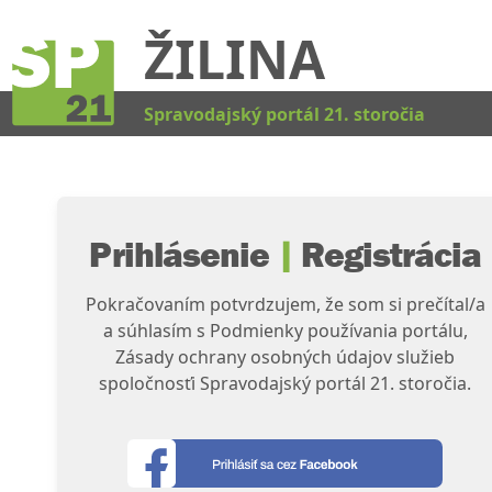
ŽILINA
Kat
Spravodajský portál 21. storočia
Prihlásenie
|
Registrácia
Pokračovaním potvrdzujem, že som si prečítal/a
a súhlasím s Podmienky používania portálu,
Zásady ochrany osobných údajov služieb
spoločnosťi Spravodajský portál 21. storočia.