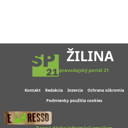
ŽILINA
Spravodajský portál 21
Kontakt
Redakcia
Inzercia
Ochrana súkromia
Podmienky použitia cookies