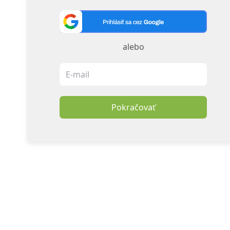
alebo
Pokračovať