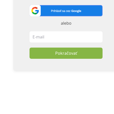
alebo
Pokračovať