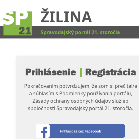
ŽILINA
Kat
Spravodajský portál 21. storočia
Prihlásenie
|
Registrácia
Pokračovaním potvrdzujem, že som si prečítal/a
a súhlasím s Podmienky používania portálu,
Zásady ochrany osobných údajov služieb
spoločnosťi Spravodajský portál 21. storočia.