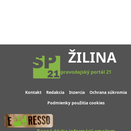
ŽILINA
Spravodajský portál 21
Kontakt
Redakcia
Inzercia
Ochrana súkromia
Podmienky použitia cookies