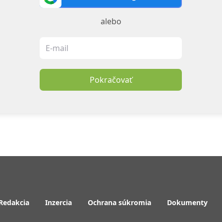
alebo
Pokračovať
Redakcia
Inzercia
Ochrana súkromia
Dokumenty