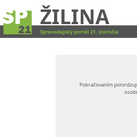
ŽILINA
Spravodajský portál 21. storočia
Pokračovaním potvrdzuje
osobn