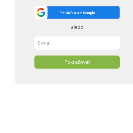
alebo
Pokračovať