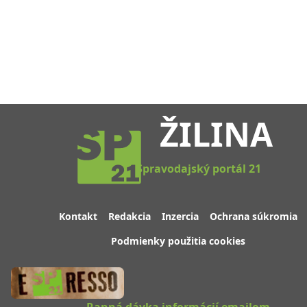
ŽILINA
Spravodajský portál 21
Kontakt
Redakcia
Inzercia
Ochrana súkromia
Podmienky použitia cookies