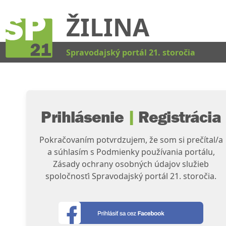
ŽILINA
Kat
Spravodajský portál 21. storočia
Prihlásenie
|
Registrácia
Pokračovaním potvrdzujem, že som si prečítal/a
a súhlasím s Podmienky používania portálu,
Zásady ochrany osobných údajov služieb
spoločnosťi Spravodajský portál 21. storočia.