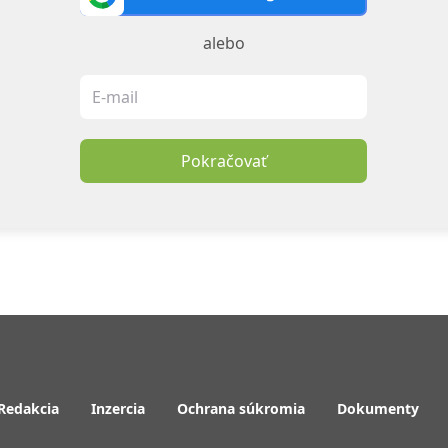
alebo
Pokračovať
Redakcia
Inzercia
Ochrana súkromia
Dokumenty