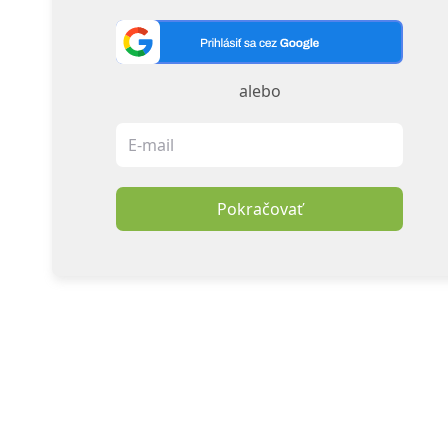
alebo
Pokračovať