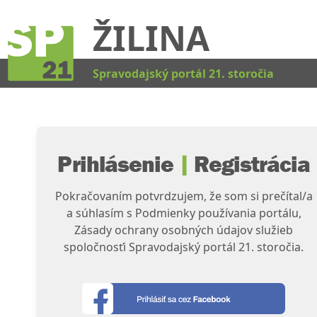
ŽILINA
Kat
Spravodajský portál 21. storočia
Prihlásenie
|
Registrácia
Pokračovaním potvrdzujem, že som si prečítal/a
a súhlasím s Podmienky používania portálu,
Zásady ochrany osobných údajov služieb
spoločnosťi Spravodajský portál 21. storočia.