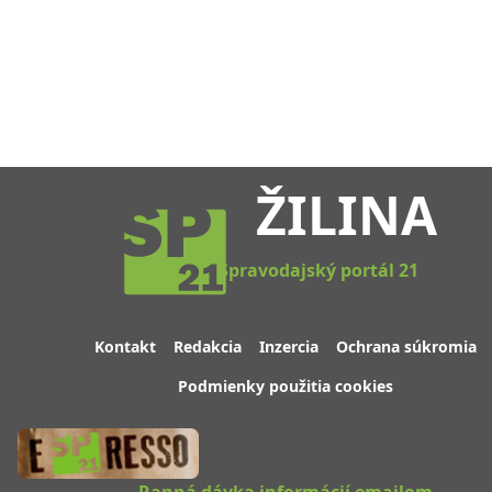
ŽILINA
Spravodajský portál 21
Kontakt
Redakcia
Inzercia
Ochrana súkromia
Podmienky použitia cookies