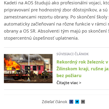
Kadeti na AOS študujú ako profesionálni vojaci, kto
pripravovaní pre hodnostný zbor dôstojníkov, a sú
zamestnancami rezortu obrany. Po skončení školy 
automaticky začleňovaní na rôzne funkcie v rámci 
obrany a OS SR. Absolventi tým majú po skončení 
stopercentnú úspešnosť uplatnenia.
SÚVISIACI ČLÁNOK
Rekordný rok železníc v
Žilinskom kraji, rušne ja
bez požiaru
Čítajte viac
>
Zdieľať článok