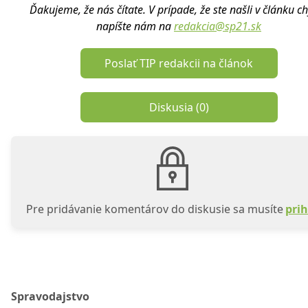
Ďakujeme, že nás čítate. V prípade, že ste našli v článku c
napíšte nám na
redakcia@sp21.sk
Poslať TIP redakcii na článok
Diskusia (
0
)
Pre pridávanie komentárov do diskusie sa musíte
prih
Spravodajstvo