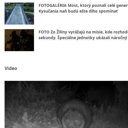
FOTOGALÉRIA Most, ktorý poznali celé gener
Kysučania naň budú ešte dlho spomínať
FOTO Zo Žiliny vyrážajú na misie, kde rozhod
sekundy. Špeciálne jednotky ukázali náročný
Video