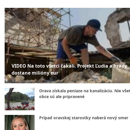
VIDEO Na toto všetci čakali. Projekt Ľudia a hrady
dostane milióny eur
Orava získala peniaze na kanalizáciu. Nie vše
obce sú ale pripravené
Prípad oravskej starostky naberá nový smer