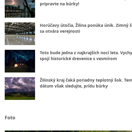
pripravte na búrky!
Horúčavy útočia, Žilina ponúka únik. Zimný 
sa otvára verejnosti
Toto bude jedna z najkrajších nocí leta. Vych
spojí historické drevenice s vesmírom
Žilinský kraj čaká poriadny teplotný šok. Ten
dátum však sledujte, prídu búrky
Foto