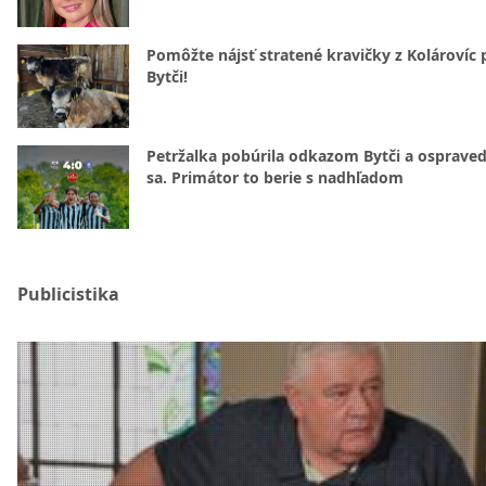
Pomôžte nájsť stratené kravičky z Kolárovíc 
Bytči!
Petržalka pobúrila odkazom Bytči a ospraved
sa. Primátor to berie s nadhľadom
Publicistika